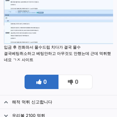
입금 후 전화와서 몰수드립 치다가 결국 몰수
결국베팅취소하고 베팅안하고 아무것도 안했는데 근데 먹튀했
네요 ㄱㅈ 사이트
추천
비추천
0
0
관련자료
해적 먹튀 신고합니다
우리볼 2100 먹튀