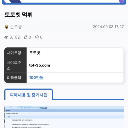
토토벳 먹튀
작성자 정보
작성
작성일
손오공
2024.09.08 17:27
컨텐츠 정보
조회
추천
비추천
3,162
0
0
본문
사이트명
토토벳
사이트주
tot-35.com
소
피해금액
100만원
피해내용 및 증거사진