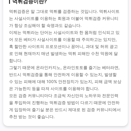
먹튀검증이란?
먹튀검증은 말 그대로 먹튀를 검증하는 것입니다. 먹튀사이트
는 사설사이트를 이용하는 회원과 더불어 먹튀검증 커뮤니티
가 항상 조심해야 할 숙명과도 같습니다.
이제는 먹튀라는 단어는 사설사이트와 한 몸처럼 인식되고 있
어 모든 베터가 사설사이트를 이용할 때 주의하고는 있지만,
혹 할만한 사이트의 프로모션이나 꽁머니, 과대 및 허위 광고
로 인해 현재까지 매년 발생하는 먹튀 피해만 수천 억원에 달
합니다.
그렇기 때문에 온라인카지노, 온라인토토를 즐기는 베터라면,
반드시 먹튀검증을 통해 안전하게 이용할 수 있는지, 발생할
수 있는 피해에 대해 100% 안전장치가 있는지, 피해 금액 보상
은 가능한지 등을 따져 사이트를 이용해야 합니다.
모든 검증 커뮤니티마다 조금씩 자신만의 노하우와 전문인력
을 투입하여 진행하는 먹튀검증 방법이 다르기 때문에 안전하
게 입장하여 즐기실 분은 반드시 제대로 된 검증 커뮤니티에서
추천 받는 것이 좋습니다.