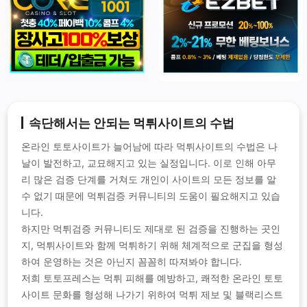
속단해서는 안되는 먹튀사이트의 수법
온라인 토토사이트가 늘어남에 따라 먹튀사이트의 수법은 나
날이 발전하고, 교묘해지고 있는 실정입니다. 이로 인해 아무
리 많은 검증 단계를 거쳐도 개인이 사이트의 모든 정보를 알
수 없기 때문에 먹튀검증 커뮤니티의 도움이 필요해지고 있습
니다.
하지만 먹튀검증 커뮤니티도 제대로 된 검증을 진행하는 곳인
지, 먹튀사이트와 함께 먹튀하기 위해 체계적으로 군집을 형성
하여 운영하는 것은 아닌지 꼼꼼히 따져봐야 합니다.
저희 토토프레스는 먹튀 피해를 예방하고, 쾌적한 온라인 토토
사이트 문화를 형성해 나가기 위하여 먹튀 제보 및 블랙리스트