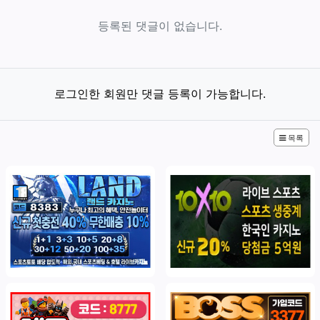
등록된 댓글이 없습니다.
로그인한 회원만 댓글 등록이 가능합니다.
목록