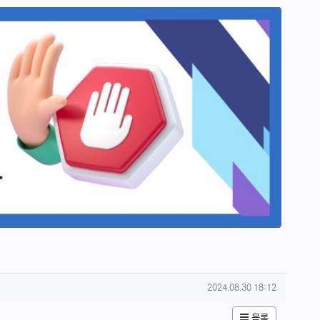
작성일
2024.08.30 18:12
목록