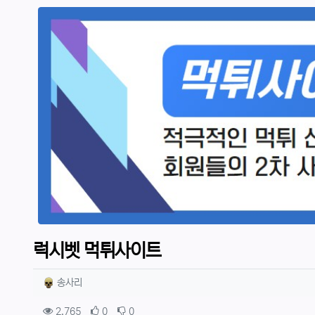
럭시벳 먹튀사이트
작성자 정보
작성
송사리
컨텐츠 정보
조회
추천
비추천
2,765
0
0