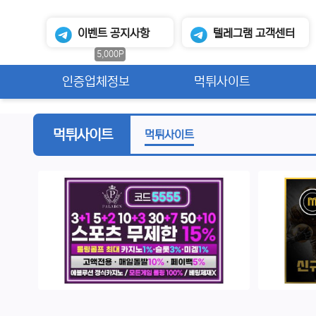
이벤트
공지사항
텔레그램
고객센터
5,000P
메인 메뉴
인증업체정보
먹튀사이트
먹튀사이트
먹튀사이트