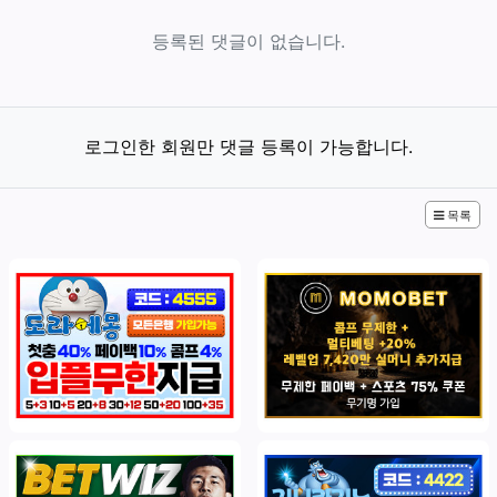
등록된 댓글이 없습니다.
로그인한 회원만 댓글 등록이 가능합니다.
목록