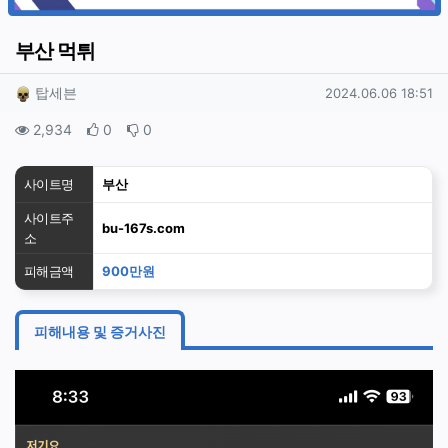
부산 먹튀
작성자 정보
작성
작성일
탑세븐
2024.06.06 18:51
컨텐츠 정보
조회
추천
비추천
2,934
0
0
본문
사이트명
부산
사이트주
bu-167s.com
소
피해금액
900만원
피해내용 및 증거사진