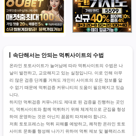
속단해서는 안되는 먹튀사이트의 수법
온라인 토토사이트가 늘어남에 따라 먹튀사이트의 수법은 나
날이 발전하고, 교묘해지고 있는 실정입니다. 이로 인해 아무
리 많은 검증 단계를 거쳐도 개인이 사이트의 모든 정보를 알
수 없기 때문에 먹튀검증 커뮤니티의 도움이 필요해지고 있습
니다.
하지만 먹튀검증 커뮤니티도 제대로 된 검증을 진행하는 곳인
지, 먹튀사이트와 함께 먹튀하기 위해 체계적으로 군집을 형성
하여 운영하는 것은 아닌지 꼼꼼히 따져봐야 합니다.
저희 토토프레스는 먹튀 피해를 예방하고, 쾌적한 온라인 토토
사이트 문화를 형성해 나가기 위하여 먹튀 제보 및 블랙리스트