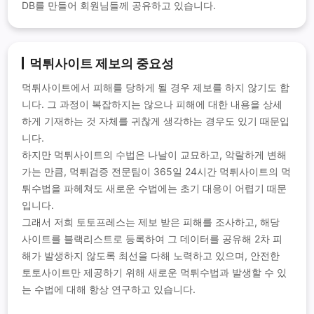
DB를 만들어 회원님들께 공유하고 있습니다.
먹튀사이트 제보의 중요성
먹튀사이트에서 피해를 당하게 될 경우 제보를 하지 않기도 합
니다. 그 과정이 복잡하지는 않으나 피해에 대한 내용을 상세
하게 기재하는 것 자체를 귀찮게 생각하는 경우도 있기 때문입
니다.
하지만 먹튀사이트의 수법은 나날이 교묘하고, 악랄하게 변해
가는 만큼, 먹튀검증 전문팀이 365일 24시간 먹튀사이트의 먹
튀수법을 파헤쳐도 새로운 수법에는 초기 대응이 어렵기 때문
입니다.
그래서 저희 토토프레스는 제보 받은 피해를 조사하고, 해당
사이트를 블랙리스트로 등록하여 그 데이터를 공유해 2차 피
해가 발생하지 않도록 최선을 다해 노력하고 있으며, 안전한
토토사이트만 제공하기 위해 새로운 먹튀수법과 발생할 수 있
는 수법에 대해 항상 연구하고 있습니다.