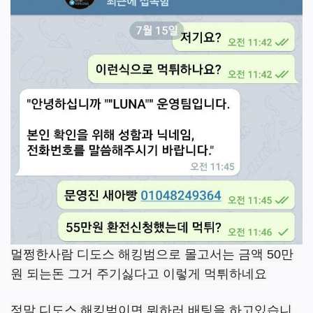
멀쩡한사람 디도스 해킹범으로 몰고서는 금액 50만
원 되는돈 그거 주기싫다고 이렇게 먹튀하네요
정말 디도스 해킹범이면 뭐하러 배팅을 하고있습니