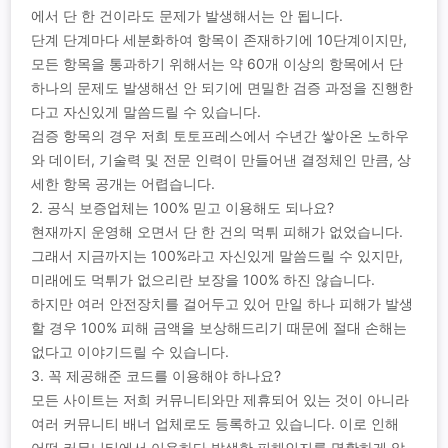
에서 단 한 건이라도 문제가 발생해서는 안 됩니다.
단계 단계마다 세분화하여 항목이 존재하기에 10단계이지만,
모든 항목을 통과하기 위해서는 약 60개 이상의 항목에서 단
하나의 문제도 발생해선 안 되기에 면밀한 검증 과정을 진행한
다고 자신있게 말씀드릴 수 있습니다.
검증 항목의 경우 저희 토토프레스에서 수년간 쌓아온 노하우
와 데이터, 기술력 및 전문 인력이 만들어낸 결정체인 만큼, 상
세한 항목 공개는 어렵습니다.
2. 공식 보증업체는 100% 믿고 이용해도 되나요?
현재까지 운영해 오면서 단 한 건의 먹튀 피해가 없었습니다.
그래서 지금까지는 100%라고 자신있게 말씀드릴 수 있지만,
미래에도 먹튀가 없으리란 보장을 100% 하진 않습니다.
하지만 여러 안전장치를 걸어두고 있어 만일 하나 피해가 발생
할 경우 100% 피해 금액을 보상해드리기 때문에 절대 손해는
없다고 이야기드릴 수 있습니다.
3. 꼭 제공해준 코드를 이용해야 하나요?
모든 사이트는 저희 커뮤니티와만 제휴되어 있는 것이 아니라
여러 커뮤니티 배너 업체로도 등록하고 있습니다. 이로 인해
어떤 커뮤니티에서 이용하다 발생한 피해인지를 명확하게 알