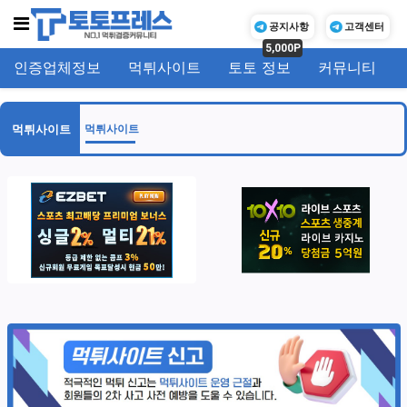
메뉴
공지사항
고객센터
5,000P
인증업체정보
먹튀사이트
토토 정보
커뮤니티
기
먹튀사이트
먹튀사이트