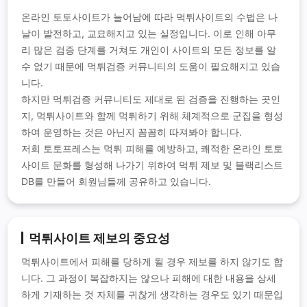
온라인 토토사이트가 늘어남에 따라 먹튀사이트의 수법은 나
날이 발전하고, 교묘해지고 있는 실정입니다. 이로 인해 아무
리 많은 검증 단계를 거쳐도 개인이 사이트의 모든 정보를 알
수 없기 때문에 먹튀검증 커뮤니티의 도움이 필요해지고 있습
니다.
하지만 먹튀검증 커뮤니티도 제대로 된 검증을 진행하는 곳인
지, 먹튀사이트와 함께 먹튀하기 위해 체계적으로 군집을 형성
하여 운영하는 것은 아닌지 꼼꼼히 따져봐야 합니다.
저희 토토프레스는 먹튀 피해를 예방하고, 쾌적한 온라인 토토
사이트 문화를 형성해 나가기 위하여 먹튀 제보 및 블랙리스트
DB를 만들어 회원님들께 공유하고 있습니다.
먹튀사이트 제보의 중요성
먹튀사이트에서 피해를 당하게 될 경우 제보를 하지 않기도 합
니다. 그 과정이 복잡하지는 않으나 피해에 대한 내용을 상세
하게 기재하는 것 자체를 귀찮게 생각하는 경우도 있기 때문입