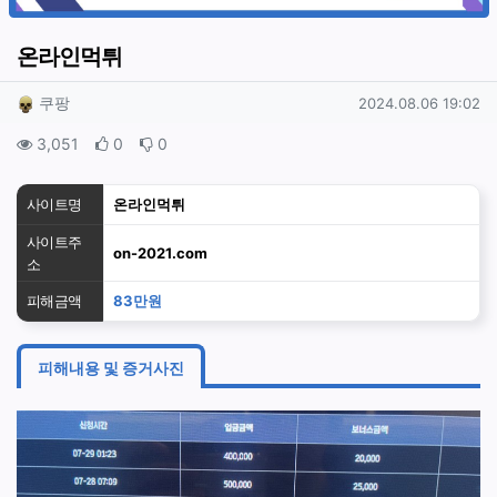
온라인먹튀
작성자 정보
작성
작성일
쿠팡
2024.08.06 19:02
컨텐츠 정보
조회
추천
비추천
3,051
0
0
본문
사이트명
온라인먹튀
사이트주
on-2021.com
소
피해금액
83만원
피해내용 및 증거사진