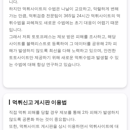
니다.
하지만 먹튀사이트의 수법은 나날이 교묘하고, 악랄하게 변해
가는 만큼, 먹튀검증 전문팀이 365일 24시간 먹튀사이트의 먹
튀수법을 파헤쳐도 새로운 수법에는 초기 대응이 어렵기 때문
입니다.
그래서 저희 토토프레스는 제보 받은 피해를 조사하고, 해당
사이트를 블랙리스트로 등록하여 그 데이터를 공유해 2차 피
해가 발생하지 않도록 최선을 다해 노력하고 있으며, 안전한
토토사이트만 제공하기 위해 새로운 먹튀수법과 발생할 수 있
는 수법에 대해 항상 연구하고 있습니다.
먹튀신고 게시판 이용법
직접 먹튀 피해를 당할 경우 제보를 통해 2차 피해가 발생하지
않도록 공론화 하는 것이 중요합니다.
또한, 먹튀사이트 게시판을 상시 이용하면서 먹튀사이트에 대