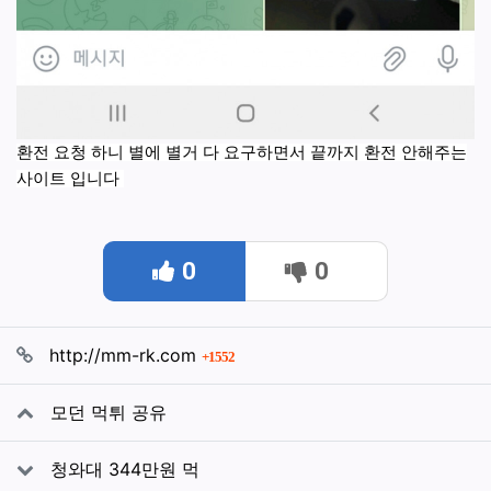
환전 요청 하니 별에 별거 다 요구하면서 끝까지 환전 안해주는
사이트 입니다
추천
비추천
0
0
관련자료
회 연결
http://mm-rk.com
1552
모던 먹튀 공유
청와대 344만원 먹