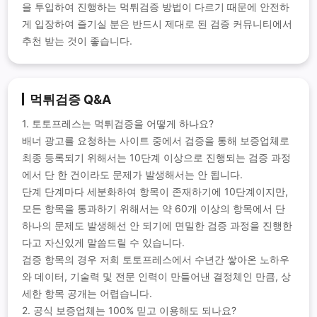
을 투입하여 진행하는 먹튀검증 방법이 다르기 때문에 안전하
게 입장하여 즐기실 분은 반드시 제대로 된 검증 커뮤니티에서
추천 받는 것이 좋습니다.
먹튀검증 Q&A
1. 토토프레스는 먹튀검증을 어떻게 하나요?
배너 광고를 요청하는 사이트 중에서 검증을 통해 보증업체로
최종 등록되기 위해서는 10단계 이상으로 진행되는 검증 과정
에서 단 한 건이라도 문제가 발생해서는 안 됩니다.
단계 단계마다 세분화하여 항목이 존재하기에 10단계이지만,
모든 항목을 통과하기 위해서는 약 60개 이상의 항목에서 단
하나의 문제도 발생해선 안 되기에 면밀한 검증 과정을 진행한
다고 자신있게 말씀드릴 수 있습니다.
검증 항목의 경우 저희 토토프레스에서 수년간 쌓아온 노하우
와 데이터, 기술력 및 전문 인력이 만들어낸 결정체인 만큼, 상
세한 항목 공개는 어렵습니다.
2. 공식 보증업체는 100% 믿고 이용해도 되나요?