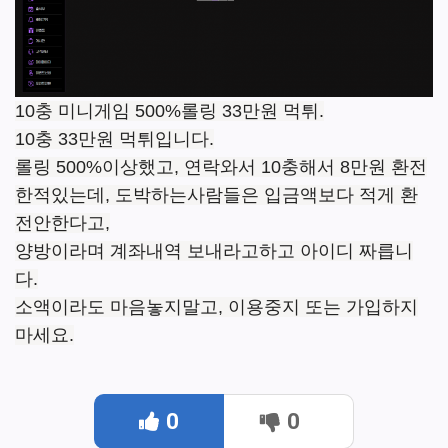
10충 미니게임 500%롤링 33만원 먹튀.
10충 33만원 먹튀입니다.
롤링 500%이상했고, 연락와서 10충해서 8만원 환전
한적있는데, 도박하는사람들은 입금액보다 적게 환
전안한다고,
양방이라며 계좌내역 보내라고하고 아이디 짜릅니
다.
소액이라도 마음놓지말고, 이용중지 또는 가입하지
마세요.
추천
비추천
0
0