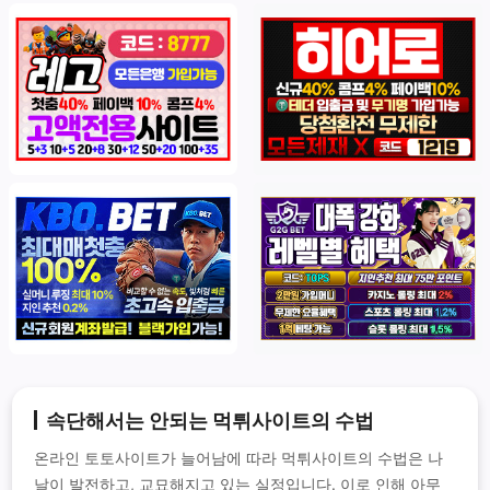
속단해서는 안되는 먹튀사이트의 수법
온라인 토토사이트가 늘어남에 따라 먹튀사이트의 수법은 나
날이 발전하고, 교묘해지고 있는 실정입니다. 이로 인해 아무