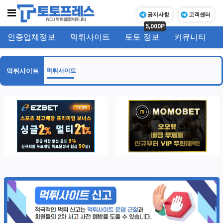
메뉴
공지사항
고객센터
5,000P
인증업체정보
먹튀사이트
토토 정보
커뮤니티
기
먹튀사이트
먹튀사이트