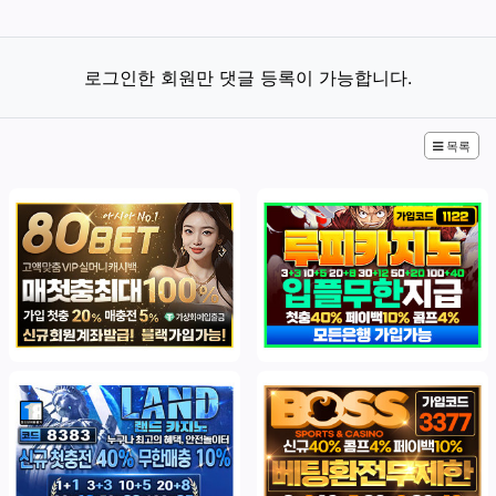
로그인한 회원만 댓글 등록이 가능합니다.
목록