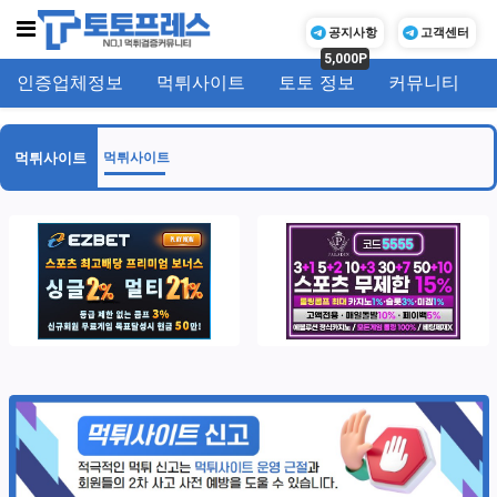
메뉴
공지사항
고객센터
5,000P
인증업체정보
먹튀사이트
토토 정보
커뮤니티
기
먹튀사이트
먹튀사이트