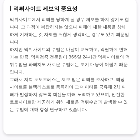
먹튀사이트 제보의 중요성
먹튀사이트에서 피해를 당하게 될 경우 제보를 하지 않기도 합
니다. 그 과정이 복잡하지는 않으나 피해에 대한 내용을 상세
하게 기재하는 것 자체를 귀찮게 생각하는 경우도 있기 때문입
니다.
하지만 먹튀사이트의 수법은 나날이 교묘하고, 악랄하게 변해
가는 만큼, 먹튀검증 전문팀이 365일 24시간 먹튀사이트의 먹
튀수법을 파헤쳐도 새로운 수법에는 초기 대응이 어렵기 때문
입니다.
그래서 저희 토토프레스는 제보 받은 피해를 조사하고, 해당
사이트를 블랙리스트로 등록하여 그 데이터를 공유해 2차 피
해가 발생하지 않도록 최선을 다해 노력하고 있으며, 안전한
토토사이트만 제공하기 위해 새로운 먹튀수법과 발생할 수 있
는 수법에 대해 항상 연구하고 있습니다.