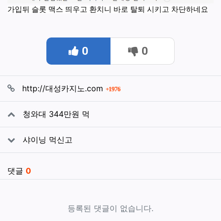
가입뒤 슬롯 맥스 띄우고 환치니 바로 탈퇴 시키고 차단하네요
추천
비추천
0
0
관련자료
회 연결
http://대성카지노.com
1976
청와대 344만원 먹
샤이닝 먹신고
댓글
0
등록된 댓글이 없습니다.