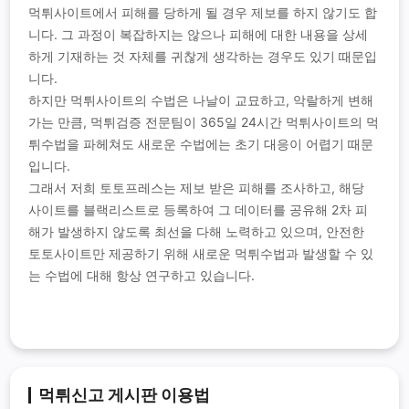
먹튀사이트에서 피해를 당하게 될 경우 제보를 하지 않기도 합
니다. 그 과정이 복잡하지는 않으나 피해에 대한 내용을 상세
하게 기재하는 것 자체를 귀찮게 생각하는 경우도 있기 때문입
니다.
하지만 먹튀사이트의 수법은 나날이 교묘하고, 악랄하게 변해
가는 만큼, 먹튀검증 전문팀이 365일 24시간 먹튀사이트의 먹
튀수법을 파헤쳐도 새로운 수법에는 초기 대응이 어렵기 때문
입니다.
그래서 저희 토토프레스는 제보 받은 피해를 조사하고, 해당
사이트를 블랙리스트로 등록하여 그 데이터를 공유해 2차 피
해가 발생하지 않도록 최선을 다해 노력하고 있으며, 안전한
토토사이트만 제공하기 위해 새로운 먹튀수법과 발생할 수 있
는 수법에 대해 항상 연구하고 있습니다.
먹튀신고 게시판 이용법