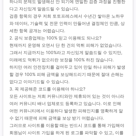
하나의 문제도 발생해선 안 되기에 면밀한 검증 과정을 진행한
다고 자신있게 말씀드릴 수 있습니다.
검증 항목의 경우 저희 토토프레스에서 수년간 쌓아온 노하우
와 데이터, 기술력 및 전문 인력이 만들어낸 결정체인 만큼, 상
세한 항목 공개는 어렵습니다.
2. 공식 보증업체는 100% 믿고 이용해도 되나요?
현재까지 운영해 오면서 단 한 건의 먹튀 피해가 없었습니다.
그래서 지금까지는 100%라고 자신있게 말씀드릴 수 있지만,
미래에도 먹튀가 없으리란 보장을 100% 하진 않습니다.
하지만 여러 안전장치를 걸어두고 있어 만일 하나 피해가 발생
할 경우 100% 피해 금액을 보상해드리기 때문에 절대 손해는
없다고 이야기드릴 수 있습니다.
3. 꼭 제공해준 코드를 이용해야 하나요?
모든 사이트는 저희 커뮤니티와만 제휴되어 있는 것이 아니라
여러 커뮤니티 배너 업체로도 등록하고 있습니다. 이로 인해
어떤 커뮤니티에서 이용하다 발생한 피해인지를 명확하게 알
수 없기 때문에 피해 금액을 보상 받기 어렵습니다.
그러므로 사이트를 이용할 때는 반드시 코드를 통해 가입해야
회원님이 사이트 가입을 하게 된 로그를 파악할 수 있고, 이를