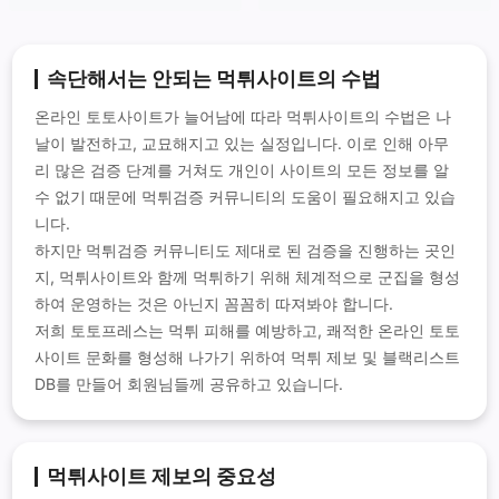
속단해서는 안되는 먹튀사이트의 수법
온라인 토토사이트가 늘어남에 따라 먹튀사이트의 수법은 나
날이 발전하고, 교묘해지고 있는 실정입니다. 이로 인해 아무
리 많은 검증 단계를 거쳐도 개인이 사이트의 모든 정보를 알
수 없기 때문에 먹튀검증 커뮤니티의 도움이 필요해지고 있습
니다.
하지만 먹튀검증 커뮤니티도 제대로 된 검증을 진행하는 곳인
지, 먹튀사이트와 함께 먹튀하기 위해 체계적으로 군집을 형성
하여 운영하는 것은 아닌지 꼼꼼히 따져봐야 합니다.
저희 토토프레스는 먹튀 피해를 예방하고, 쾌적한 온라인 토토
사이트 문화를 형성해 나가기 위하여 먹튀 제보 및 블랙리스트
DB를 만들어 회원님들께 공유하고 있습니다.
먹튀사이트 제보의 중요성