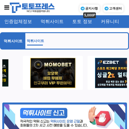
메뉴
공지사항
고객센터
5,000P
인증업체정보
먹튀사이트
토토 정보
커뮤니티
기
먹튀사이트
먹튀사이트