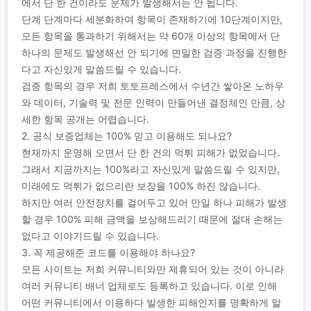
에서 단 한 건이라도 문제가 발생해서는 안 됩니다.
단계 단계마다 세분화하여 항목이 존재하기에 10단계이지만,
모든 항목을 통과하기 위해서는 약 60개 이상의 항목에서 단
하나의 문제도 발생해선 안 되기에 면밀한 검증 과정을 진행한
다고 자신있게 말씀드릴 수 있습니다.
검증 항목의 경우 저희 토토프레스에서 수년간 쌓아온 노하우
와 데이터, 기술력 및 전문 인력이 만들어낸 결정체인 만큼, 상
세한 항목 공개는 어렵습니다.
2. 공식 보증업체는 100% 믿고 이용해도 되나요?
현재까지 운영해 오면서 단 한 건의 먹튀 피해가 없었습니다.
그래서 지금까지는 100%라고 자신있게 말씀드릴 수 있지만,
미래에도 먹튀가 없으리란 보장을 100% 하진 않습니다.
하지만 여러 안전장치를 걸어두고 있어 만일 하나 피해가 발생
할 경우 100% 피해 금액을 보상해드리기 때문에 절대 손해는
없다고 이야기드릴 수 있습니다.
3. 꼭 제공해준 코드를 이용해야 하나요?
모든 사이트는 저희 커뮤니티와만 제휴되어 있는 것이 아니라
여러 커뮤니티 배너 업체로도 등록하고 있습니다. 이로 인해
어떤 커뮤니티에서 이용하다 발생한 피해인지를 명확하게 알