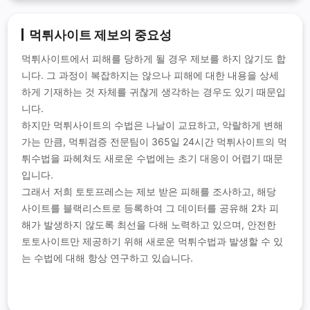
먹튀사이트 제보의 중요성
먹튀사이트에서 피해를 당하게 될 경우 제보를 하지 않기도 합
니다. 그 과정이 복잡하지는 않으나 피해에 대한 내용을 상세
하게 기재하는 것 자체를 귀찮게 생각하는 경우도 있기 때문입
니다.
하지만 먹튀사이트의 수법은 나날이 교묘하고, 악랄하게 변해
가는 만큼, 먹튀검증 전문팀이 365일 24시간 먹튀사이트의 먹
튀수법을 파헤쳐도 새로운 수법에는 초기 대응이 어렵기 때문
입니다.
그래서 저희 토토프레스는 제보 받은 피해를 조사하고, 해당
사이트를 블랙리스트로 등록하여 그 데이터를 공유해 2차 피
해가 발생하지 않도록 최선을 다해 노력하고 있으며, 안전한
토토사이트만 제공하기 위해 새로운 먹튀수법과 발생할 수 있
는 수법에 대해 항상 연구하고 있습니다.