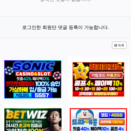
로그인한 회원만 댓글 등록이 가능합니다.
목록