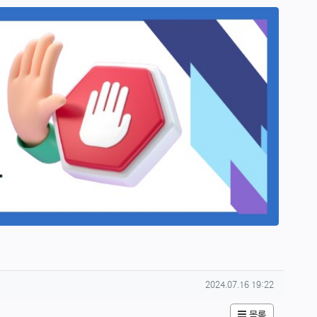
작성일
2024.07.16 19:22
목록