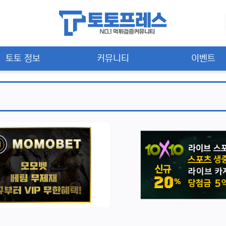
토토 정보
커뮤니티
이벤트