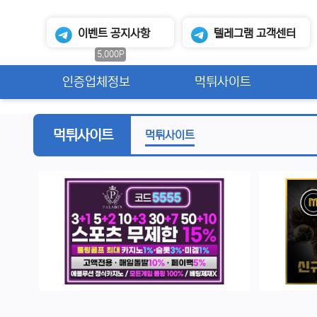
이벤트
공지사항
텔레그램
고객센터
5,000P
메인 메뉴
인증업체정보
먹튀사이트
먹튀사이트
먹튀사이트