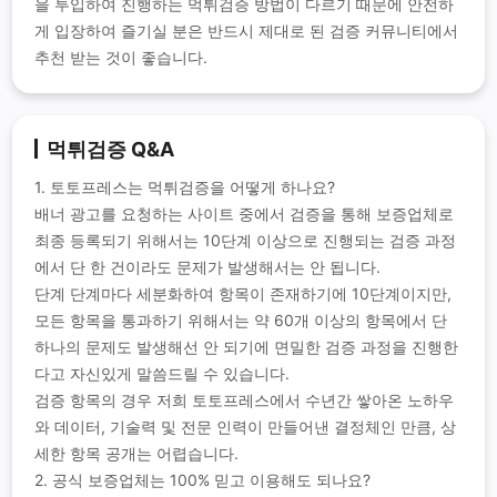
을 투입하여 진행하는 먹튀검증 방법이 다르기 때문에 안전하
게 입장하여 즐기실 분은 반드시 제대로 된 검증 커뮤니티에서
추천 받는 것이 좋습니다.
먹튀검증 Q&A
1. 토토프레스는 먹튀검증을 어떻게 하나요?
배너 광고를 요청하는 사이트 중에서 검증을 통해 보증업체로
최종 등록되기 위해서는 10단계 이상으로 진행되는 검증 과정
에서 단 한 건이라도 문제가 발생해서는 안 됩니다.
단계 단계마다 세분화하여 항목이 존재하기에 10단계이지만,
모든 항목을 통과하기 위해서는 약 60개 이상의 항목에서 단
하나의 문제도 발생해선 안 되기에 면밀한 검증 과정을 진행한
다고 자신있게 말씀드릴 수 있습니다.
검증 항목의 경우 저희 토토프레스에서 수년간 쌓아온 노하우
와 데이터, 기술력 및 전문 인력이 만들어낸 결정체인 만큼, 상
세한 항목 공개는 어렵습니다.
2. 공식 보증업체는 100% 믿고 이용해도 되나요?