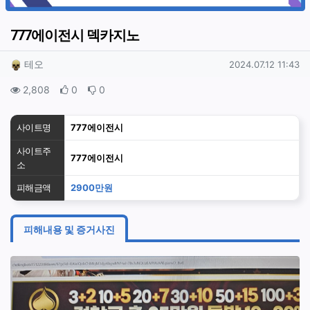
777에이전시 덱카지노
작성자 정보
작성
작성일
테오
2024.07.12 11:43
컨텐츠 정보
조회
추천
비추천
2,808
0
0
본문
사이트명
777에이전시
사이트주
777에이전시
소
피해금액
2900만원
피해내용 및 증거사진