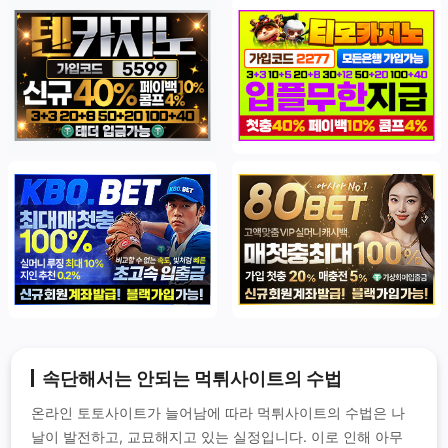
속단해서는 안되는 먹튀사이트의 수법
온라인 토토사이트가 늘어남에 따라 먹튀사이트의 수법은 나
날이 발전하고, 교묘해지고 있는 실정입니다. 이로 인해 아무