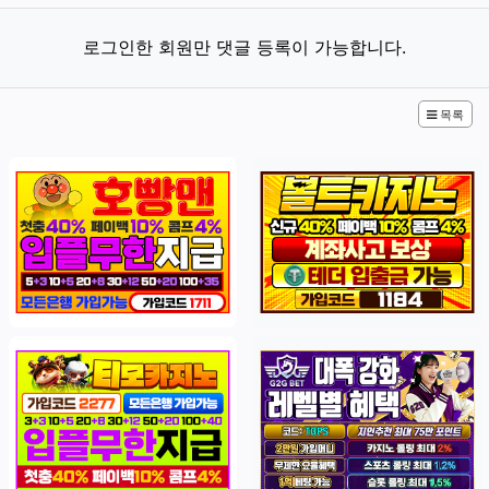
로그인한 회원만 댓글 등록이 가능합니다.
목록