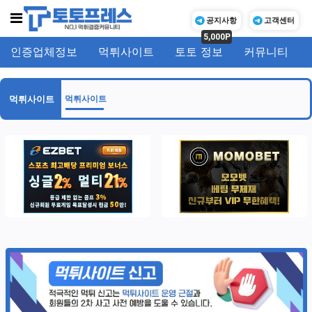
메뉴
공지사항
고객센터
5,000P
인증업체정보
먹튀사이트
토토 정보
커뮤니티
기
먹튀사이트
먹튀사이트