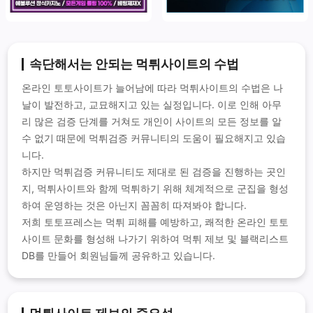
속단해서는 안되는 먹튀사이트의 수법
온라인 토토사이트가 늘어남에 따라 먹튀사이트의 수법은 나
날이 발전하고, 교묘해지고 있는 실정입니다. 이로 인해 아무
리 많은 검증 단계를 거쳐도 개인이 사이트의 모든 정보를 알
수 없기 때문에 먹튀검증 커뮤니티의 도움이 필요해지고 있습
니다.
하지만 먹튀검증 커뮤니티도 제대로 된 검증을 진행하는 곳인
지, 먹튀사이트와 함께 먹튀하기 위해 체계적으로 군집을 형성
하여 운영하는 것은 아닌지 꼼꼼히 따져봐야 합니다.
저희 토토프레스는 먹튀 피해를 예방하고, 쾌적한 온라인 토토
사이트 문화를 형성해 나가기 위하여 먹튀 제보 및 블랙리스트
DB를 만들어 회원님들께 공유하고 있습니다.