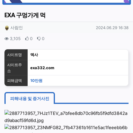
EXA 구멍가게 먹
작성자 정보
작성
작성일
사람인
2024.06.29 16:38
컨텐츠 정보
조회
추천
비추천
3,105
0
0
본문
사이트명
엑사
사이트주
exa332.com
소
피해금액
10만원
피해내용 및 증거사진