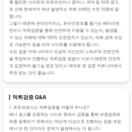
혹 할만한 사이트의 프로모션이나 꽁머니, 과대 및 허위 광고
로 인해 현재까지 매년 발생하는 먹튀 피해만 수천 억원에 달
합니다.
그렇기 때문에 온라인카지노, 온라인토토를 즐기는 베터라면,
반드시 먹튀검증을 통해 안전하게 이용할 수 있는지, 발생할
수 있는 피해에 대해 100% 안전장치가 있는지, 피해 금액 보상
은 가능한지 등을 따져 사이트를 이용해야 합니다.
모든 검증 커뮤니티마다 조금씩 자신만의 노하우와 전문인력
을 투입하여 진행하는 먹튀검증 방법이 다르기 때문에 안전하
게 입장하여 즐기실 분은 반드시 제대로 된 검증 커뮤니티에서
추천 받는 것이 좋습니다.
먹튀검증 Q&A
1. 토토프레스는 먹튀검증을 어떻게 하나요?
배너 광고를 요청하는 사이트 중에서 검증을 통해 보증업체로
최종 등록되기 위해서는 10단계 이상으로 진행되는 검증 과정
에서 단 한 건이라도 문제가 발생해서는 안 됩니다.