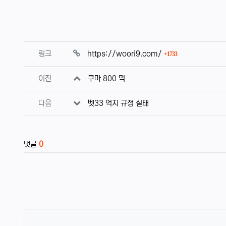
관련자료
회 연결
링크
https://woori9.com/
1733
이전
쿠마 800 먹
다음
벳33 억지 규정 실태
댓글
0