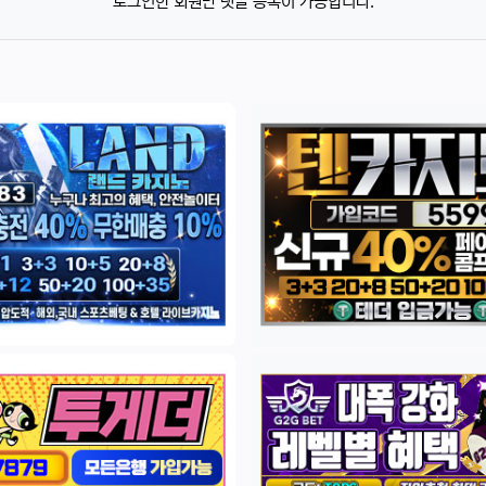
로그인한 회원만 댓글 등록이 가능합니다.