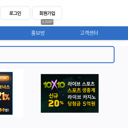
로그인
회원가입
3,000P
홍보방
고객센터