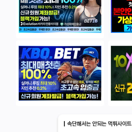
속단해서는 안되는 먹튀사이트