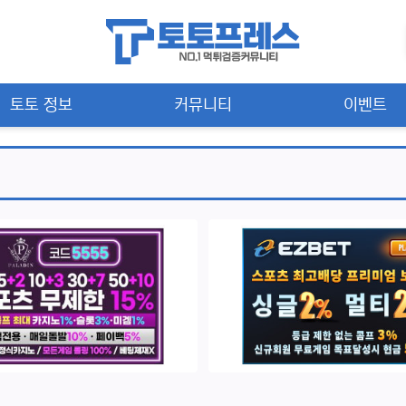
토토 정보
커뮤니티
이벤트